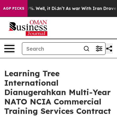
und 40%. Well, it Didn’t
As war With Iran Drove oil 
AGP PICKS
Learning Tree
International
Dianugerahkan Multi-Year
NATO NCIA Commercial
Training Services Contract