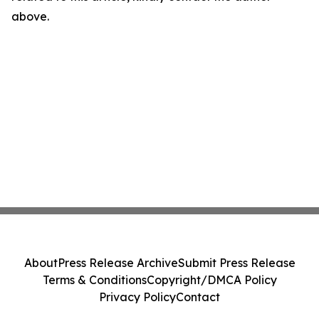
above.
About
Press Release Archive
Submit Press Release
Terms & Conditions
Copyright/DMCA Policy
Privacy Policy
Contact