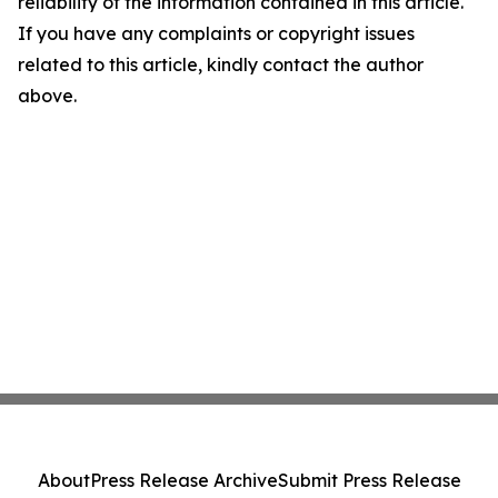
reliability of the information contained in this article.
If you have any complaints or copyright issues
related to this article, kindly contact the author
above.
About
Press Release Archive
Submit Press Release