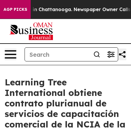
se
Chaos in Chattanooga. Newspaper Owner Calls the 
AGP PICKS
Learning Tree
International obtiene
contrato plurianual de
servicios de capacitación
comercial de la NCIA de la