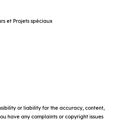
urs et Projets spéciaux
ility or liability for the accuracy, content,
f you have any complaints or copyright issues