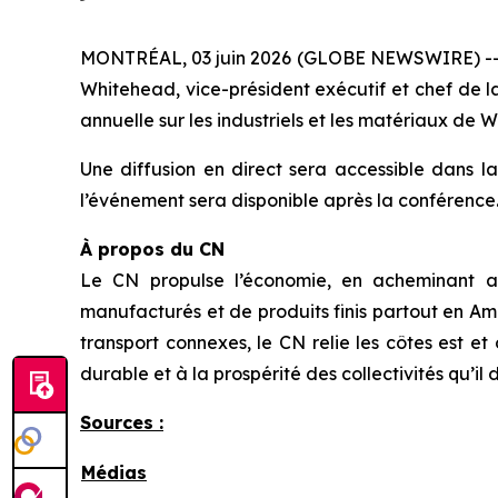
MONTRÉAL, 03 juin 2026 (GLOBE NEWSWIRE) -- Jan
Whitehead, vice-président exécutif et chef de la
annuelle sur les industriels et les matériaux de We
Une diffusion en direct sera accessible dans l
l’événement sera disponible après la conférence
À propos du CN
Le CN propulse l’économie, en acheminant an
manufacturés et de produits finis partout en Amé
transport connexes, le CN relie les côtes est 
durable et à la prospérité des collectivités qu’il 
Sources :
Médias