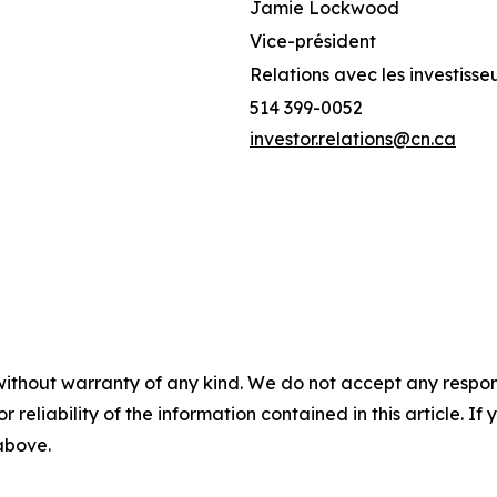
Jamie Lockwood
Vice-président
Relations avec les investisse
514 399-0052
investor.relations@cn.ca
without warranty of any kind. We do not accept any responsib
r reliability of the information contained in this article. I
 above.