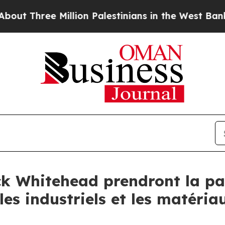
 Three Million Palestinians in the West Bank Live
ck Whitehead prendront la par
les industriels et les matéria