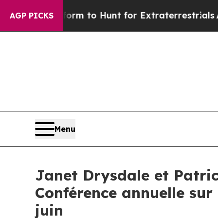
Alien Lifeform to Hunt for Extraterrestrials
About
AGP PICKS
Menu
Janet Drysdale et Patri
Conférence annuelle sur 
juin