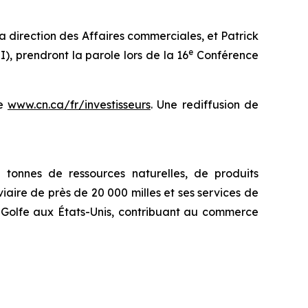
direction des Affaires commerciales, et Patrick
e
), prendront la parole lors de la 16
Conférence
se
www.cn.ca/fr/investisseurs
. Une rediffusion de
tonnes de ressources naturelles, de produits
iaire de près de 20 000 milles et ses services de
u Golfe aux États-Unis, contribuant au commerce