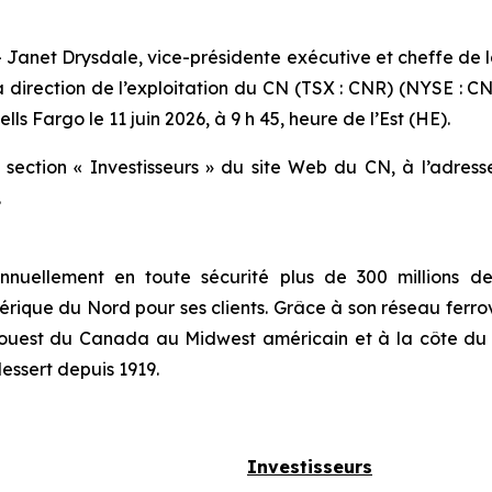
et Drysdale, vice-présidente exécutive et cheffe de la 
 direction de l’exploitation du CN (TSX : CNR) (NYSE : CNI
lls Fargo le 11 juin 2026, à 9 h 45, heure de l’Est (HE).
a section « Investisseurs » du site Web du CN, à l’adres
.
nuellement en toute sécurité plus de 300 millions de 
rique du Nord pour ses clients. Grâce à son réseau ferrov
et ouest du Canada au Midwest américain et à la côte d
dessert depuis 1919.
Investisseurs