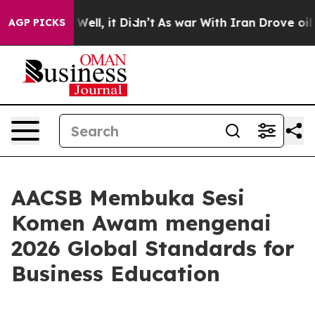
40%. Well, it Didn’t
As war With Iran Drove oil Pric
AGP PICKS
AACSB Membuka Sesi
Komen Awam mengenai
2026 Global Standards for
Business Education