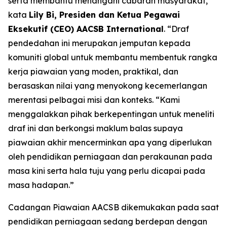
serta membantu menangani cabaran masyarakat,”
kata
Lily Bi, Presiden dan Ketua Pegawai
Eksekutif (CEO) AACSB International
. “Draf
pendedahan ini merupakan jemputan kepada
komuniti global untuk membantu membentuk rangka
kerja piawaian yang moden, praktikal, dan
berasaskan nilai yang menyokong kecemerlangan
merentasi pelbagai misi dan konteks. “Kami
menggalakkan pihak berkepentingan untuk meneliti
draf ini dan berkongsi maklum balas supaya
piawaian akhir mencerminkan apa yang diperlukan
oleh pendidikan perniagaan dan perakaunan pada
masa kini serta hala tuju yang perlu dicapai pada
masa hadapan.”
Cadangan Piawaian AACSB dikemukakan pada saat
pendidikan perniagaan sedang berdepan dengan