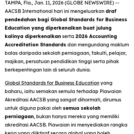
TAMPA, Fla., Jan. 11, 2026 (GLOBE NEWSWIRE) --
AACSB International hari ini mengeluarkan
draf
pendedahan bagi Global Standards for Business
Education yang diperkenalkan buat julung
kalinya diperkenalkan
serta
2026 Accounting
Accreditation Standards
dan mengundang maklum
balas daripada sekolah perniagaan, fakulti, pelajar,
majikan, persatuan pendidikan tinggi serta pihak
berkepentingan lain di seluruh dunia.
Global Standards for Business Education
yang
baharu, iaitu semakan semula terhadap Piawaian
Akreditasi AACSB yang sangat dihormati, dirumus
untuk diguna pakai oleh
semua sekolah
perniagaan
, bukan hanya mereka yang memiliki
akreditasi AACSB. Piawaian ini menyediakan rangka
kerja yang diiktiraf secara global yang boleh